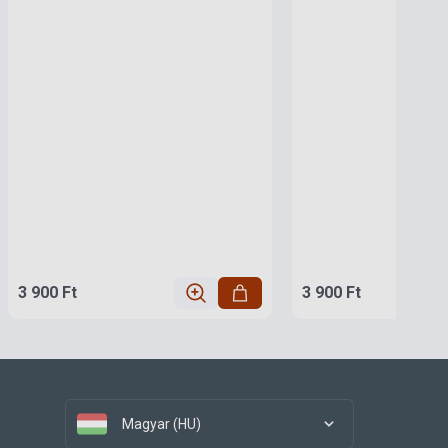
3 900 Ft
3 900 Ft
Magyar (HU)