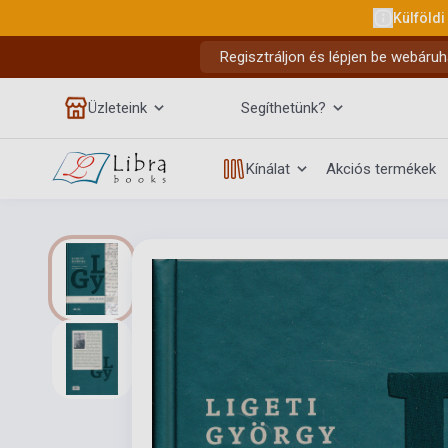
Külföldi
Regisztráljon és lépjen be webáruh
Üzleteink
Segíthetünk?
Kínálat
Akciós termékek