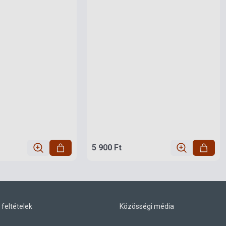
5 900 Ft
 feltételek
Közösségi média