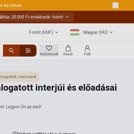
ks.hu
címen.
ítás 20.000 Ft értékhatár felett!
Forint (HUF)
Magyar (HU)
Kedvencek
Kosár
Fiók
nográfiák, memoárok
logatott interjúi és előadásai
et. Legyen Ön az első!