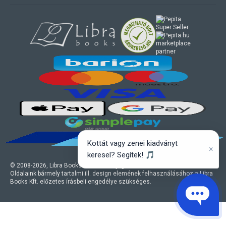
marketplace
partner
Kottát vagy zenei kiadványt
×
keresel? Segítek! 🎵
© 2008-
2026
, Libra Books Kft. Minden jog fenntartva.
Oldalaink bármely tartalmi ill. design elemének felhasználásához a Libra
Books Kft. előzetes írásbeli engedélye szükséges.