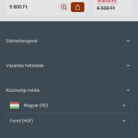
4 875 Ft
9 800 Ft
6 500 Ft
Elérhetőségeink
Vásárlási feltételek
Közösségi média
Magyar (HU)
Forint (HUF)