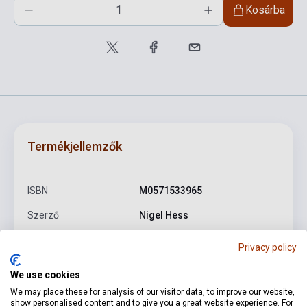
Kosárba
Termékjellemzők
ISBN
M0571533965
Szerző
Nigel Hess
Kötés
Puhakötés
Privacy policy
Kiadó
FABER MUSIC
We use cookies
Kiadási év
2009
We may place these for analysis of our visitor data, to improve our website,
show personalised content and to give you a great website experience. For