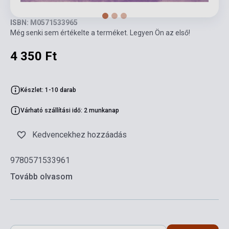
ISBN: M0571533965
Még senki sem értékelte a terméket. Legyen Ön az első!
4 350 Ft
Készlet: 1-10 darab
Várható szállítási idő: 2 munkanap
Kedvencekhez hozzáadás
9780571533961
Tovább olvasom