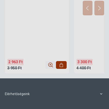
2 963 Ft
3 300 Ft
3 950 Ft
4 400 Ft
Elérhetőségeink