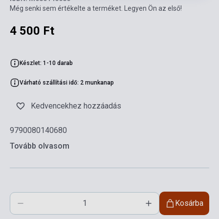
Még senki sem értékelte a terméket. Legyen Ön az első!
4 500 Ft
Készlet: 1-10 darab
Várható szállítási idő: 2 munkanap
Kedvencekhez hozzáadás
9790080140680
Tovább olvasom
Kosárba