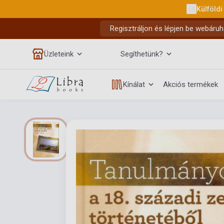
Külföldi
Regisztráljon és lépjen be webáruh
Üzleteink
Segíthetünk?
Kínálat
Akciós termékek