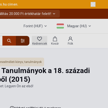
ks.hu
címen.
ítás 20.000 Ft értékhatár felett!
Forint (HUF)
Magyar (HU)
Kedvencek
Kosár
Fiók
neelméleti könyv, tanulmányok
: Tanulmányok a 18. századi
ből
(2015)
et. Legyen Ön az első!