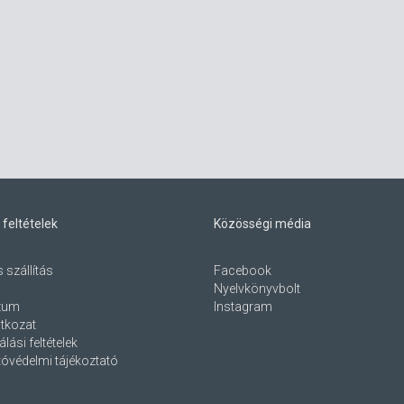
 feltételek
Közösségi média
s szállítás
Facebook
Nyelvkönyvbolt
zum
Instagram
atkozat
lási feltételek
óvédelmi tájékoztató