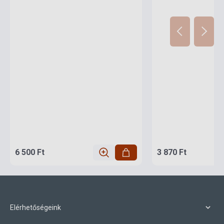
6 500 Ft
3 870 Ft
Elérhetőségeink