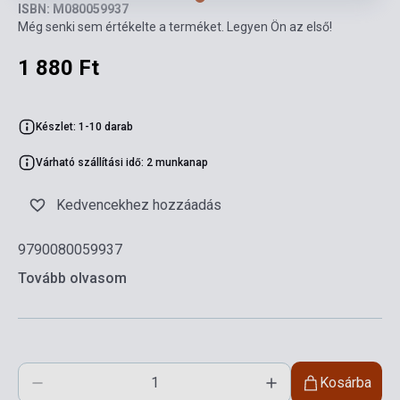
ISBN: M080059937
Még senki sem értékelte a terméket. Legyen Ön az első!
1 880 Ft
Készlet: 1-10 darab
Várható szállítási idő: 2 munkanap
Kedvencekhez hozzáadás
9790080059937
Tovább olvasom
Kosárba