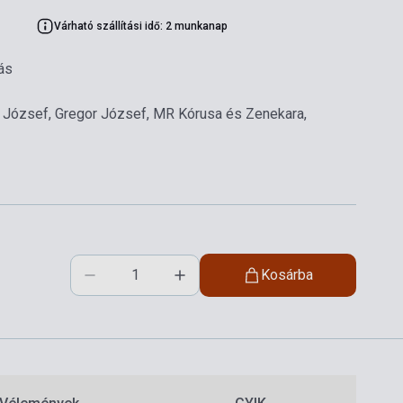
Várható szállítási idő: 2 munkanap
ás
i József, Gregor József, MR Kórusa és Zenekara,
Kosárba