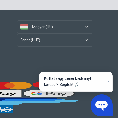
Magyar (HU)
Forint (HUF)
Kottát vagy zenei kiadványt
×
keresel? Segítek! 🎵