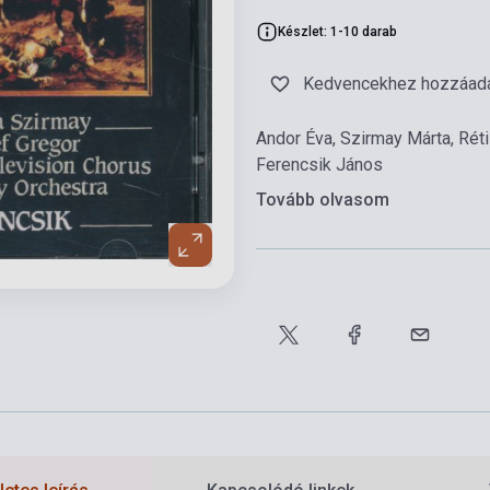
Készlet: 1-10 darab
Kedvencekhez hozzáad
Andor Éva, Szirmay Márta, Rét
Ferencsik János
Tovább olvasom