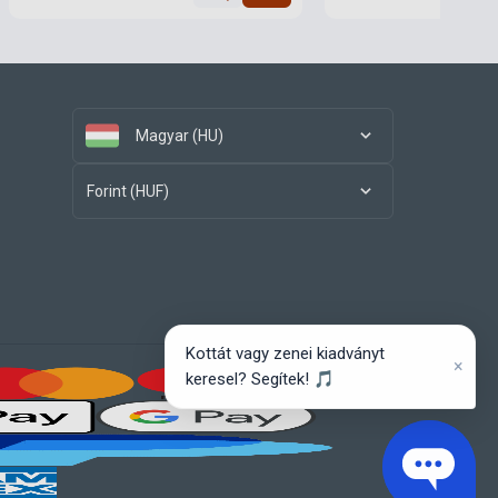
Magyar (HU)
Forint (HUF)
Kottát vagy zenei kiadványt
×
keresel? Segítek! 🎵