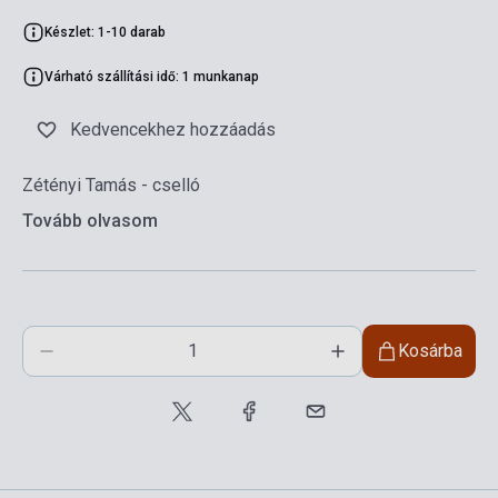
Készlet: 1-10 darab
Várható szállítási idő: 1 munkanap
Kedvencekhez hozzáadás
Zétényi Tamás - cselló
Tovább olvasom
Kosárba