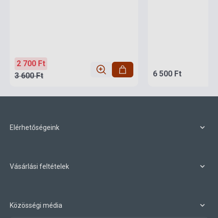
2 700 Ft
6 500 Ft
3 600 Ft
Elérhetőségeink
Vásárlási feltételek
Közösségi média