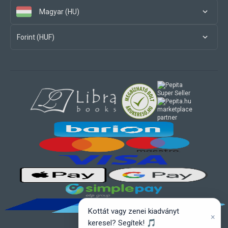
Magyar (HU)
Forint (HUF)
marketplace
partner
Kottát vagy zenei kiadványt
×
keresel? Segítek! 🎵