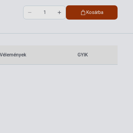
Kosárba
Vélemények
GYIK