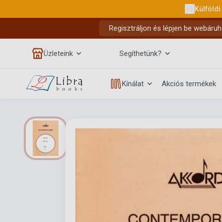
Külföldi
Regisztráljon és lépjen be webáruh
Üzleteink
Segíthetünk?
Kínálat
Akciós termékek