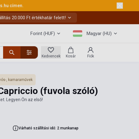
ks.hu
címen.
ítás 20.000 Ft értékhatár felett!
Forint (HUF)
Magyar (HU)
Kedvencek
Kosár
Fiók
vós-, kamaraművek
Capriccio (fuvola szóló)
et. Legyen Ön az első!
Várható szállítási idő: 2 munkanap