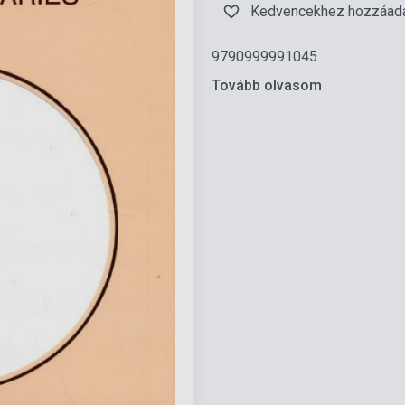
Kedvencekhez hozzáad
9790999991045
Tovább olvasom