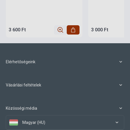
3 600 Ft
3 000 Ft
Elérhetőségeink
Vásárlási feltételek
Közösségi média
Magyar (HU)