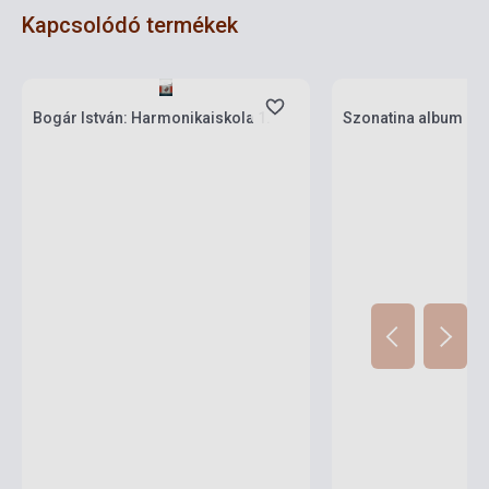
Kapcsolódó termékek
Készlet: 1-10 darab
Készlet: 1-10 darab
Bogár István: Harmonikaiskola 1.
Szonatina album ha