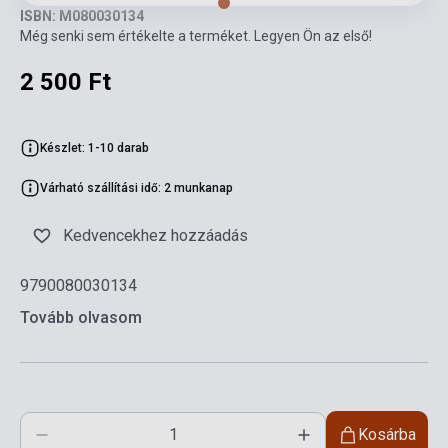
ISBN: M080030134
Még senki sem értékelte a terméket. Legyen Ön az első!
2 500 Ft
Készlet: 1-10 darab
Várható szállítási idő: 2 munkanap
Kedvencekhez hozzáadás
9790080030134
Tovább olvasom
Kosárba