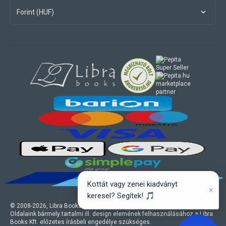
Forint (HUF)
marketplace
partner
Kottát vagy zenei kiadványt
×
keresel? Segítek! 🎵
© 2008-
2026
, Libra Books Kft. Minden jog fenntartva.
Oldalaink bármely tartalmi ill. design elemének felhasználásához a Libra
Books Kft. előzetes írásbeli engedélye szükséges.