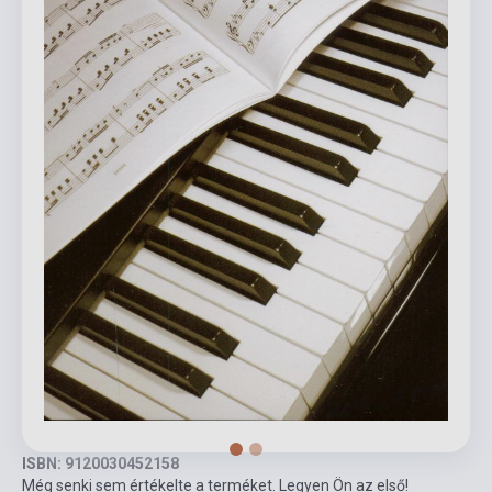
ISBN: 9120030452158
Még senki sem értékelte a terméket. Legyen Ön az első!