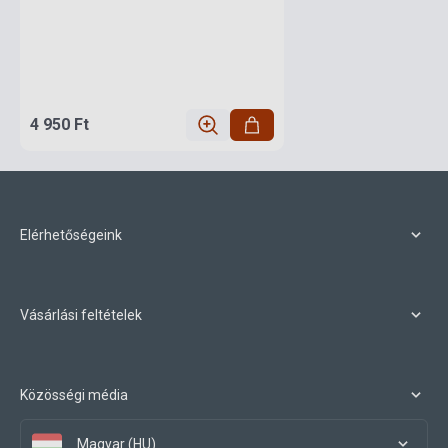
4 950 Ft
Elérhetőségeink
Vásárlási feltételek
Közösségi média
Magyar (HU)