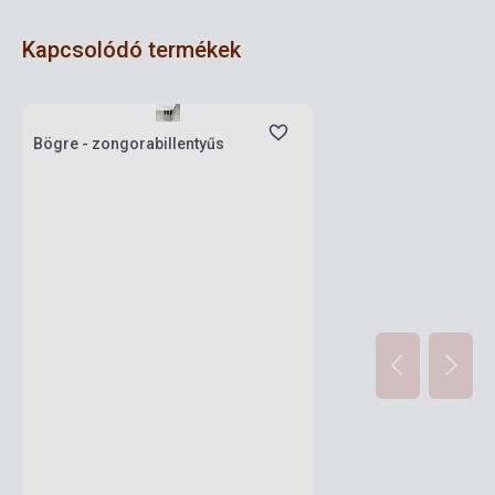
Kapcsolódó termékek
Készlet: 1-10 darab
Bögre - zongorabillentyűs