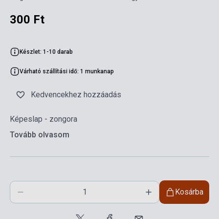
300 Ft
Készlet: 1-10 darab
Várható szállítási idő: 1 munkanap
Kedvencekhez hozzáadás
Képeslap - zongora
Tovább olvasom
Kosárba