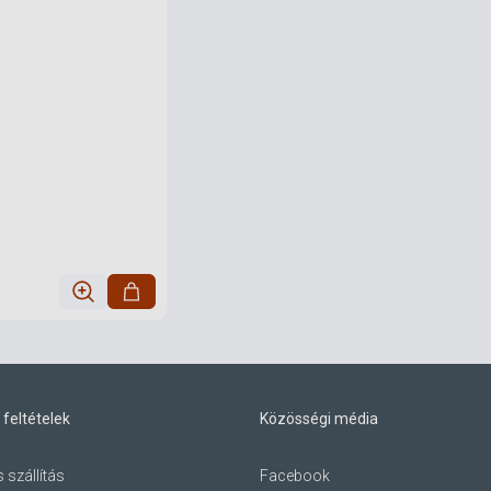
 feltételek
Közösségi média
s szállítás
Facebook