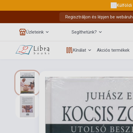
Külföldi
Regisztráljon és lépjen be webáruh
Üzleteink
Segíthetünk?
Kínálat
Akciós termékek