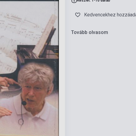
Készlet: 1-10 darab
Kedvencekhez hozzáad
Tovább olvasom