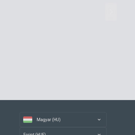
Magyar (HU)
Forint (HUF)