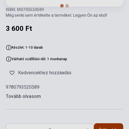
ISBN: M0793520589
Még senki sem értékelte a terméket. Legyen Ön az első!
3 600 Ft
Készlet: 1-10 darab
Várható szállítási idő: 1 munkanap
Kedvencekhez hozzáadás
9780793520589
Tovább olvasom