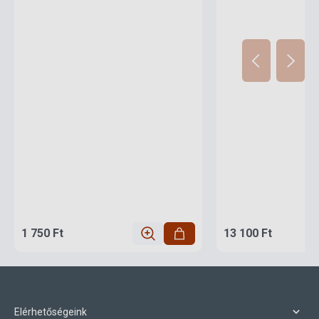
1 750 Ft
13 100 Ft
Elérhetőségeink