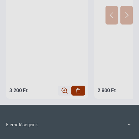
3 200 Ft
2 800 Ft
Elérhetőségeink