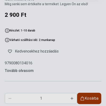
Még senki sem értékelte a terméket. Legyen Ön az első!
2 900 Ft
Készlet: 1-10 darab
Várható szállítási idő: 2 munkanap
Kedvencekhez hozzáadás
9790080134016
Tovább olvasom
Kosárba