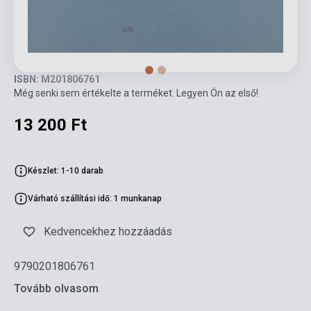
ISBN: M201806761
Még senki sem értékelte a terméket. Legyen Ön az első!
13 200 Ft
Készlet: 1-10 darab
Várható szállítási idő: 1 munkanap
Kedvencekhez hozzáadás
9790201806761
Tovább olvasom