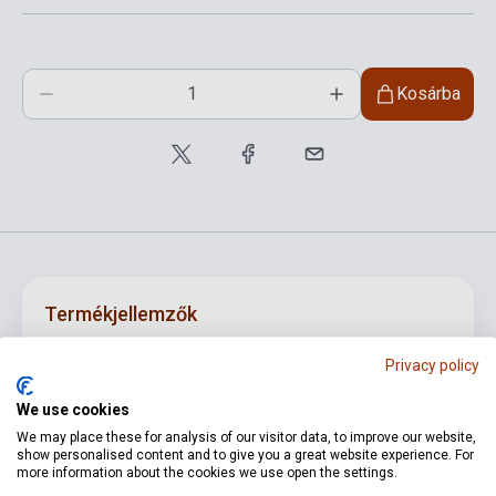
Kosárba
Termékjellemzők
Privacy policy
ISBN
M201806761
We use cookies
Szerző
Johann Sebastian Bach
We may place these for analysis of our visitor data, to improve our website,
show personalised content and to give you a great website experience. For
Oldalszám
150
more information about the cookies we use open the settings.