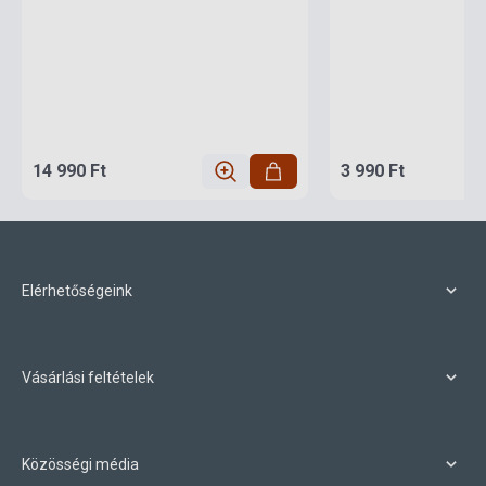
14 990 Ft
3 990 Ft
Elérhetőségeink
Vásárlási feltételek
Közösségi média