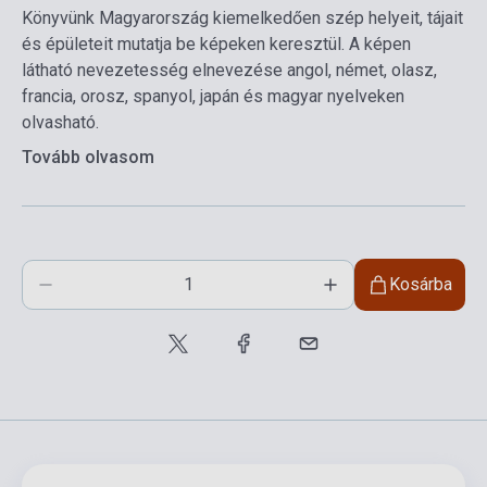
Könyvünk Magyarország kiemelkedően szép helyeit, tájait
és épületeit mutatja be képeken keresztül. A képen
látható nevezetesség elnevezése angol, német, olasz,
francia, orosz, spanyol, japán és magyar nyelveken
olvasható.
Tovább olvasom
Kosárba