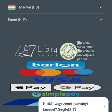
Magyar (HU)
Forint (HUF)
marketplace
partner
Kottát vagy zenei kiadványt
×
keresel? Segítek! 🎵