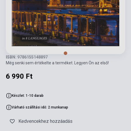
ISBN: 9786155148897
Még senki sem értékelte a terméket. Legyen Ön az első!
6 990 Ft
Készlet: 1-10 darab
Várható szállítási idő: 2 munkanap
Kedvencekhez hozzáadás