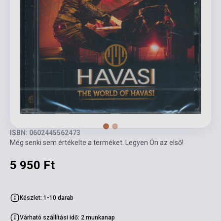
ISBN: 0602445562473
Még senki sem értékelte a terméket. Legyen Ön az első!
5 950 Ft
Készlet: 1-10 darab
Várható szállítási idő: 2 munkanap