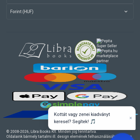
Forint (HUF)
marketplace
partner
Kottát vagy zenei kiadványt
×
keresel? Segítek! 🎵
© 2008-
2026
, Libra Books Kft. Minden jog fenntartva.
Oldalaink bármely tartalmi ill. design elemének felhasználásához a Libra