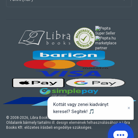
marketplace
partner
Kottát vagy zenei kiadványt
×
keresel? Segítek! 🎵
© 2008-
2026
, Libra Books Kft. Minden jog fenntartva.
Oldalaink bármely tartalmi ill. design elemének felhasználásához a Libra
Books Kft. előzetes írásbeli engedélye szükséges.