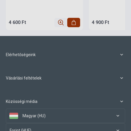
4 600 Ft
4 900 Ft
Elérhetőségeink
Vásárlási feltételek
Közösségi média
Magyar (HU)
Forint (HUF)