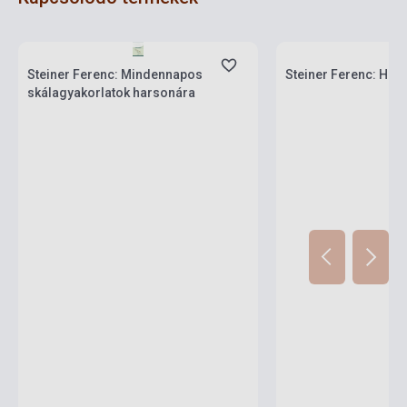
Készlet: 1-10 darab
Készlet: 1-10 darab
Steiner Ferenc: Mindennapos
Steiner Ferenc: Har
skálagyakorlatok harsonára