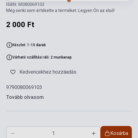
ISBN: M080069103
Még senki sem értékelte a terméket. Legyen Ön az első!
2 000 Ft
Készlet: 1-10 darab
Várható szállítási idő: 2 munkanap
Kedvencekhez hozzáadás
9790080069103
Tovább olvasom
Kosárba