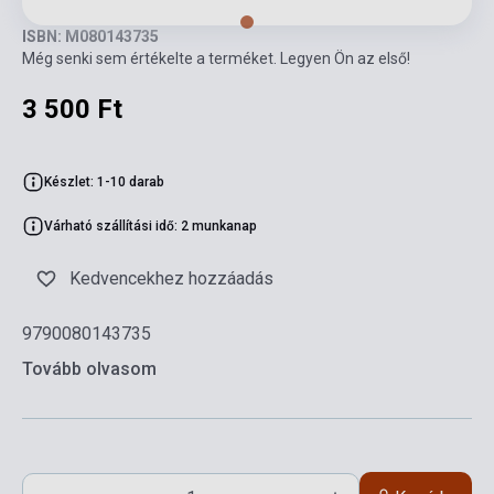
ISBN: M080143735
Még senki sem értékelte a terméket. Legyen Ön az első!
3 500 Ft
Készlet: 1-10 darab
Várható szállítási idő: 2 munkanap
Kedvencekhez hozzáadás
9790080143735
Tovább olvasom