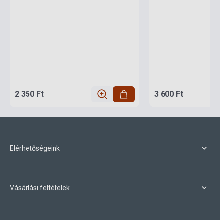
2 350 Ft
3 600 Ft
Elérhetőségeink
Vásárlási feltételek