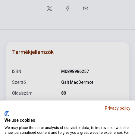
Termékjellemzők
ISBN
M0898986257
Szerző
Galt MacDermot
Oldalszám
80
Kötés
Puhakötés
Privacy policy
Kiadó
ALFRED
We use cookies
Kiadási év
1968
We may place these for analysis of our visitor data, to improve our website,
show personalised content and to give you a great website experience. For