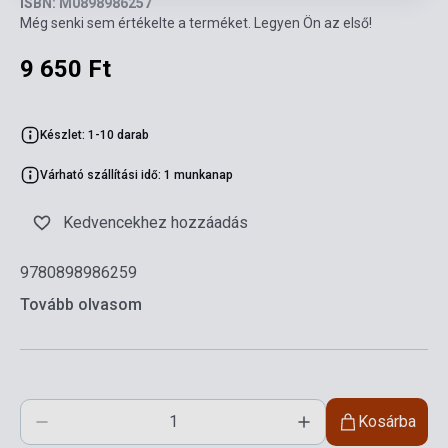
ISBN: M0898986257
Még senki sem értékelte a terméket. Legyen Ön az első!
9 650 Ft
Készlet: 1-10 darab
Várható szállítási idő: 1 munkanap
Kedvencekhez hozzáadás
9780898986259
Tovább olvasom
Kosárba