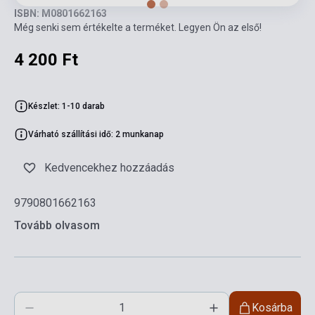
ISBN: M0801662163
Még senki sem értékelte a terméket. Legyen Ön az első!
4 200 Ft
Készlet: 1-10 darab
Várható szállítási idő: 2 munkanap
Kedvencekhez hozzáadás
9790801662163
Tovább olvasom
Kosárba