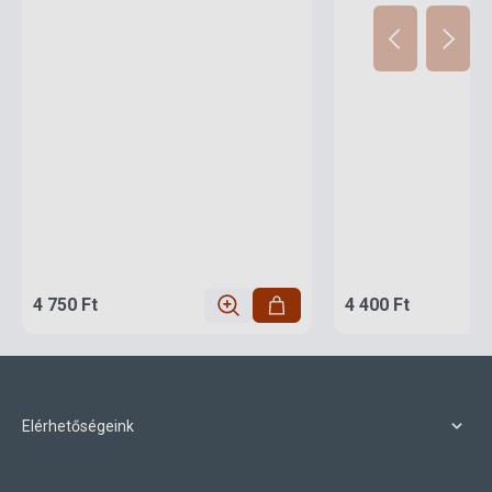
4 750 Ft
4 400 Ft
Elérhetőségeink