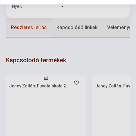
Nyelv
-
Részletes leírás
Kapcsolódó linkek
Vélemények
Kapcsolódó termékek
Készlet: 1-10 darab
Készlet: 11-100 darab
Jeney Zoltán: Fuvolaiskola 2.
Jeney Zoltán: Fuvola