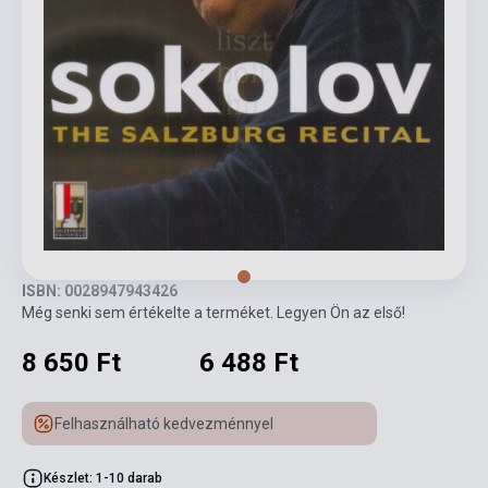
ISBN: 0028947943426
Még senki sem értékelte a terméket. Legyen Ön az első!
8 650 Ft
6 488 Ft
Felhasználható kedvezménnyel
Készlet: 1-10 darab