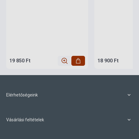
19 850 Ft
18 900 Ft
Elérhetőségeink
Vásárlási feltételek