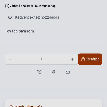
Várható szállítási idő: 2 munkanap
Kedvencekhez hozzáadás
Tovább olvasom
Kosárba
Termékjellemzők