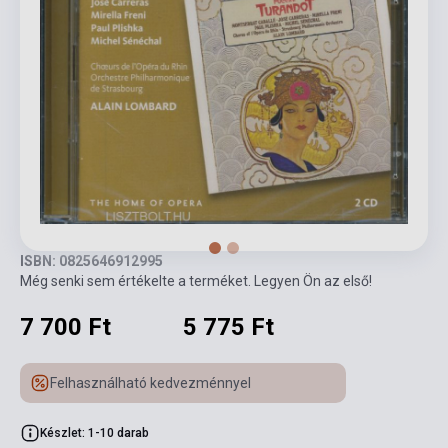
ISBN: 0825646912995
Még senki sem értékelte a terméket. Legyen Ön az első!
7 700 Ft
5 775 Ft
Felhasználható kedvezménnyel
Készlet: 1-10 darab