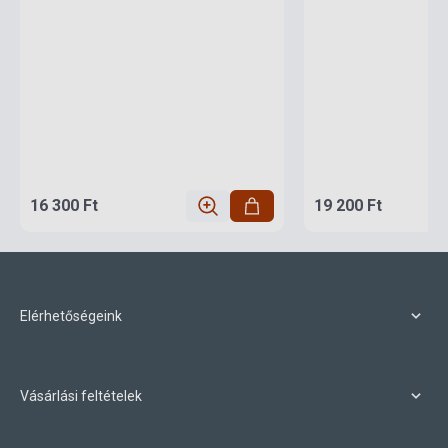
16 300 Ft
19 200 Ft
Elérhetőségeink
Vásárlási feltételek