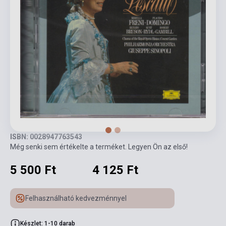
ISBN: 0028947763543
Még senki sem értékelte a terméket. Legyen Ön az első!
5 500 Ft
4 125 Ft
Felhasználható kedvezménnyel
Készlet: 1-10 darab