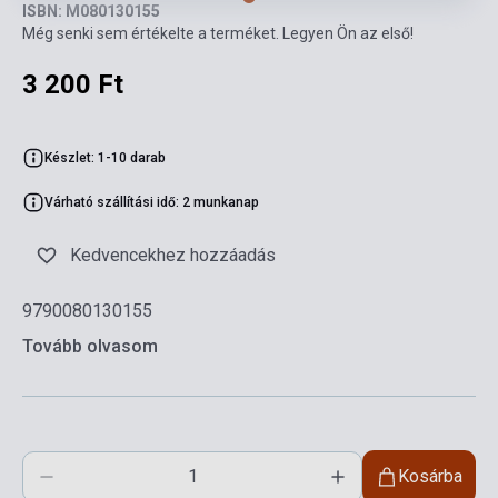
ISBN: M080130155
Még senki sem értékelte a terméket. Legyen Ön az első!
3 200 Ft
Készlet: 1-10 darab
Várható szállítási idő: 2 munkanap
Kedvencekhez hozzáadás
9790080130155
Tovább olvasom
Kosárba