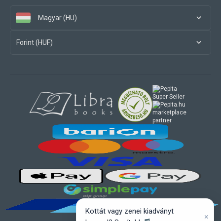
Magyar (HU)
Forint (HUF)
marketplace
partner
Kottát vagy zenei kiadványt
×