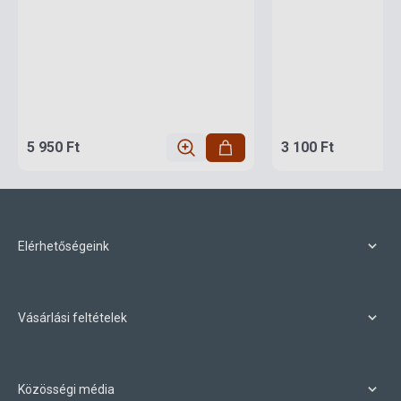
5 950 Ft
3 100 Ft
Elérhetőségeink
Vásárlási feltételek
Közösségi média