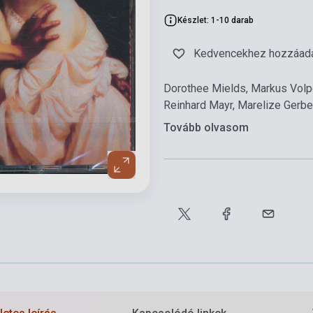
Készlet: 1-10 darab
Kedvencekhez hozzáad
Dorothee Mields, Markus Volper
Reinhard Mayr, Marelize Gerber
Tovább olvasom