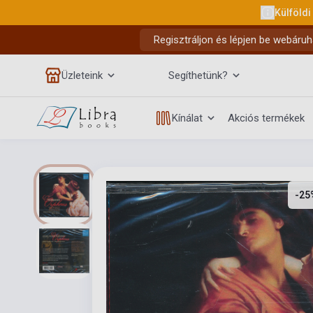
Külföldi
Regisztráljon és lépjen be webáruh
Üzleteink
Segíthetünk?
Kínálat
Akciós termékek
-25