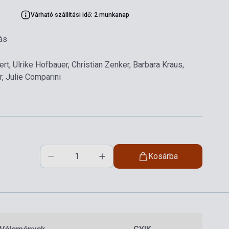
Várható szállítási idő: 2 munkanap
ás
t, Ulrike Hofbauer, Christian Zenker, Barbara Kraus,
, Julie Comparini
Kosárba