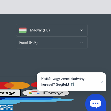
Magyar (HU)
Forint (HUF)
Kottát vagy zenei kiadványt
×
keresel? Segítek! 🎵