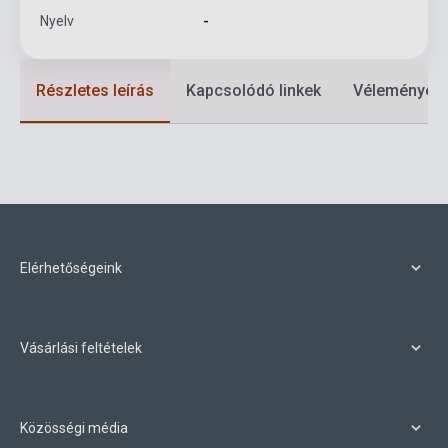
Nyelv
-
Részletes leírás
Kapcsolódó linkek
Vélemények
Elérhetőségeink
Vásárlási feltételek
Közösségi média