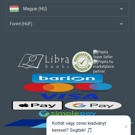
Magyar (HU)
Forint (HUF)
marketplace
partner
Kottát vagy zenei kiadványt
×
keresel? Segítek! 🎵