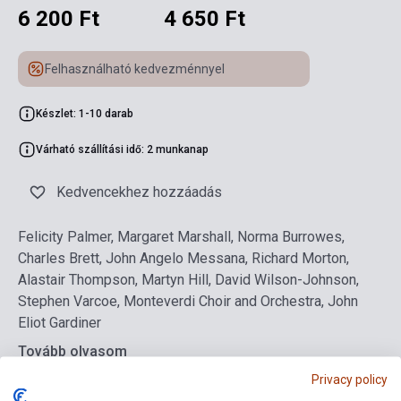
6 200 Ft
4 650 Ft
Felhasználható kedvezménnyel
Készlet: 1-10 darab
Várható szállítási idő: 2 munkanap
Kedvencekhez hozzáadás
Felicity Palmer, Margaret Marshall, Norma Burrowes,
Charles Brett, John Angelo Messana, Richard Morton,
Alastair Thompson, Martyn Hill, David Wilson-Johnson,
Stephen Varcoe, Monteverdi Choir and Orchestra, John
Eliot Gardiner
Tovább olvasom
Privacy policy