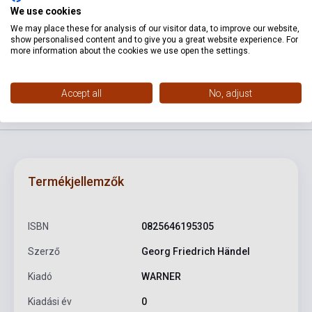
We use cookies
We may place these for analysis of our visitor data, to improve our website,
show personalised content and to give you a great website experience. For
Kosárba
more information about the cookies we use open the settings.
Accept all
No, adjust
Termékjellemzők
ISBN
0825646195305
Szerző
Georg Friedrich Händel
Kiadó
WARNER
Kiadási év
0