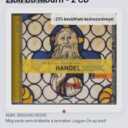
ISBN: 0825646195305
-25% beváltható kedvezménnyel
ISBN: 0825646195305
Még senki sem értékelte a terméket. Legyen Ön az első!