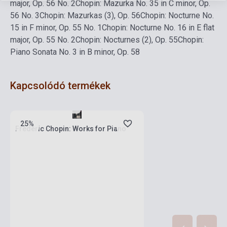
major, Op. 56 No. 2
Chopin: Mazurka No. 35 in C minor, Op.
56 No. 3
Chopin: Mazurkas (3), Op. 56
Chopin: Nocturne No.
15 in F minor, Op. 55 No. 1
Chopin: Nocturne No. 16 in E flat
major, Op. 55 No. 2
Chopin: Nocturnes (2), Op. 55
Chopin:
Piano Sonata No. 3 in B minor, Op. 58
Kapcsolódó termékek
Készlet: 1-10 darab
25%
Frédéric Chopin: Works for Piano