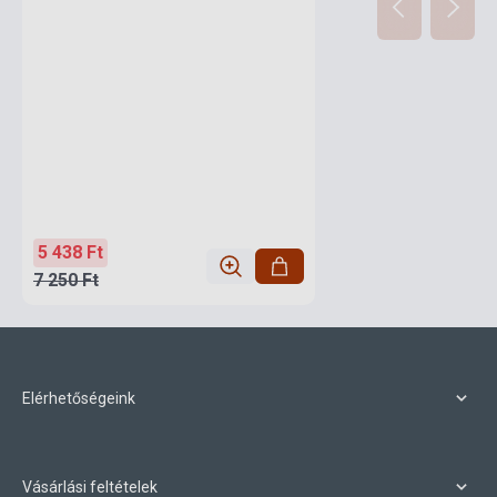
5 438 Ft
7 250 Ft
Elérhetőségeink
Vásárlási feltételek