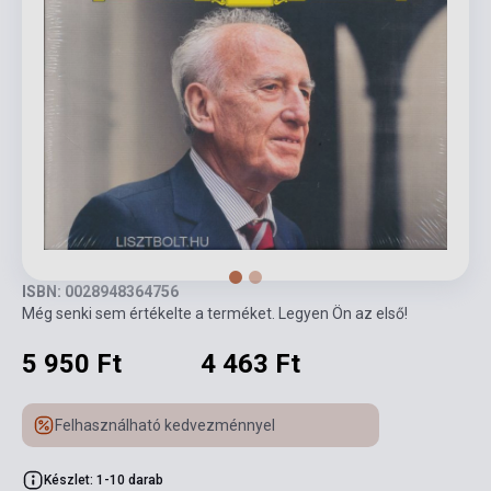
ISBN: 0028948364756
Még senki sem értékelte a terméket. Legyen Ön az első!
5 950 Ft
4 463 Ft
Felhasználható kedvezménnyel
Készlet: 1-10 darab