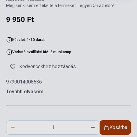
Még senki sem értékelte a terméket. Legyen Ön az első!
9 950 Ft
Készlet: 1-10 darab
Várható szállítási idő: 2 munkanap
Kedvencekhez hozzáadás
9790014008536
Tovább olvasom
Kosárba