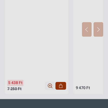
5 438 Ft
9 470 Ft
7 250 Ft