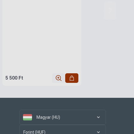
5 500 Ft
Magyar (HU)
Forint (HUF)