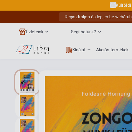
Külföldi
Regisztráljon és lépjen be webáruh
Üzleteink
Segíthetünk?
Kínálat
Akciós termékek