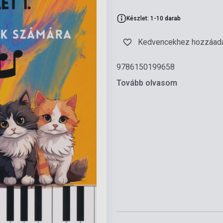
Készlet: 1-10 darab
Kedvencekhez hozzáad
9786150199658
Tovább olvasom