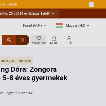
ks.hu
címen.
ítás 20.000 Ft értékhatár felett!
Forint (HUF)
Magyar (HU)
Kedvencek
Kosár
Fiók
ora, orgona, harmonika
ng Dóra: Zongora
- 5-8 éves gyermekek
et. Legyen Ön az első!