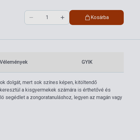
Kosárba
Vélemények
GYIK
ok dolgát, mert sok színes képen, kitöltendő
 keresztül a kisgyermekek számára is érthetővé és
ló segédlet a zongoratanuláshoz, legyen az magán vagy