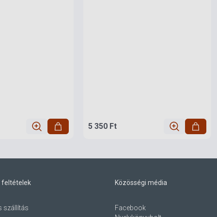
5 350 Ft
 feltételek
Közösségi média
s szállítás
Facebook