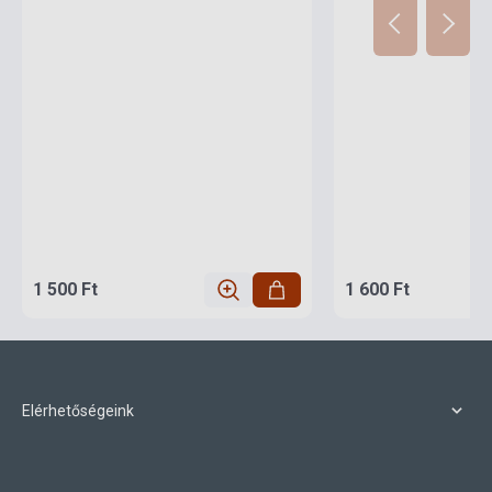
1 500 Ft
1 600 Ft
Elérhetőségeink