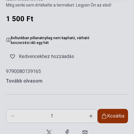
Még senki sem értékelte a terméket. Legyen Ön az első!
1 500 Ft
Boltunkban pillanatnyilag nem kapható, várható
beszerzési idő egy hét
Kedvencekhez hozzáadás
9790080139165
Tovább olvasom
Kosárba