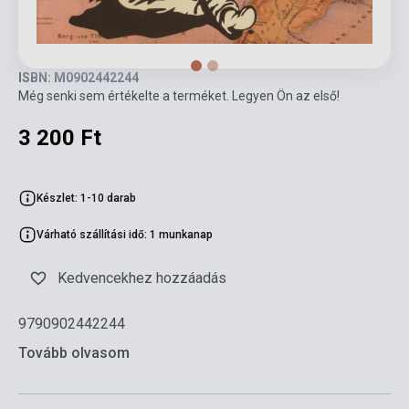
ISBN: M0902442244
Még senki sem értékelte a terméket. Legyen Ön az első!
3 200 Ft
Készlet: 1-10 darab
Várható szállítási idő: 1 munkanap
Kedvencekhez hozzáadás
9790902442244
Tovább olvasom