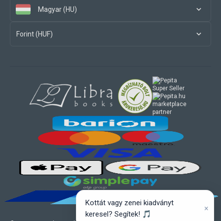
Magyar (HU)
Forint (HUF)
marketplace
partner
Kottát vagy zenei kiadványt
×
keresel? Segítek! 🎵