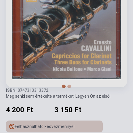
ISBN: 0747313313372
Még senki sem értékelte a terméket. Legyen Ön az első!
4 200 Ft
3 150 Ft
Felhasználható kedvezménnyel