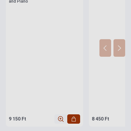
and Piano
9 150 Ft
8 450 Ft