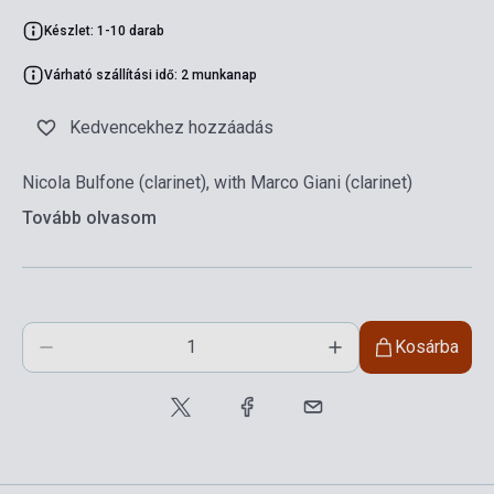
Készlet: 1-10 darab
Várható szállítási idő: 2 munkanap
Kedvencekhez hozzáadás
Nicola Bulfone (clarinet), with Marco Giani (clarinet)
Tovább olvasom
Kosárba