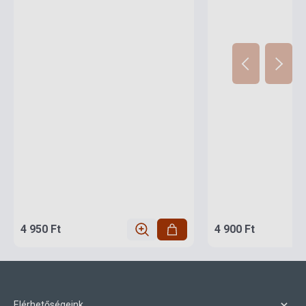
4 950 Ft
4 900 Ft
Elérhetőségeink