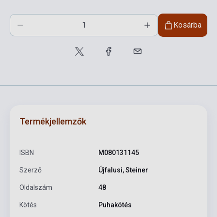
Kosárba
Termékjellemzők
ISBN
M080131145
Szerző
Újfalusi, Steiner
Oldalszám
48
Kötés
Puhakötés