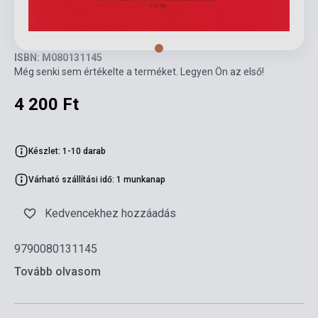
ISBN: M080131145
Még senki sem értékelte a terméket. Legyen Ön az első!
4 200 Ft
Készlet: 1-10 darab
Várható szállítási idő: 1 munkanap
Kedvencekhez hozzáadás
9790080131145
Tovább olvasom