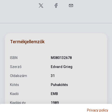
Termékjellemzők
ISBN
M080132678
Szerző
Edvard Grieg
Oldalszám
31
Kötés
Puhakötés
Kiadó
EMB
Kiadási év
1989
Privacy policy
Formátum
Kotta