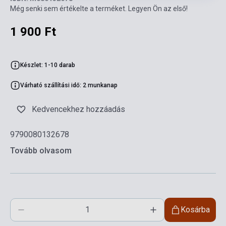
Még senki sem értékelte a terméket. Legyen Ön az első!
1 900 Ft
Készlet: 1-10 darab
Várható szállítási idő: 2 munkanap
Kedvencekhez hozzáadás
9790080132678
Tovább olvasom
Kosárba