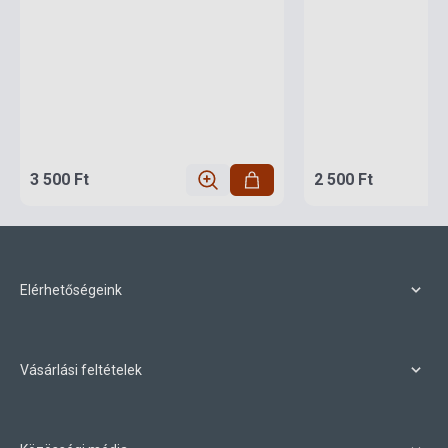
3 500 Ft
2 500 Ft
Elérhetőségeink
Vásárlási feltételek