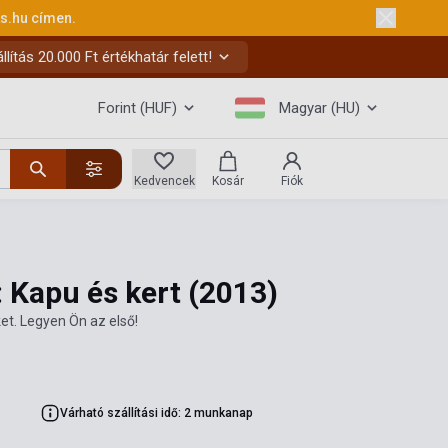
ks.hu
címen.
ítás 20.000 Ft értékhatár felett!
Forint (HUF)
Magyar (HU)
Kedvencek
Kosár
Fiók
: Kapu és kert
(2013)
et. Legyen Ön az első!
Várható szállítási idő: 2 munkanap