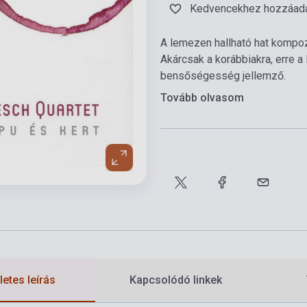
Kedvencekhez hozzáad
A lemezen hallható hat kompo
Akárcsak a korábbiakra, erre 
bensőségesség jellemző.
Tovább olvasom
etes leírás
Kapcsolódó linkek