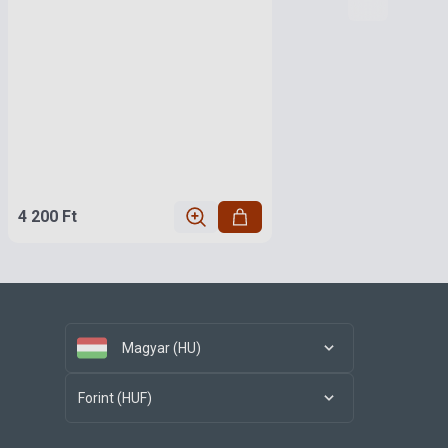
4 200 Ft
Magyar (HU)
Forint (HUF)