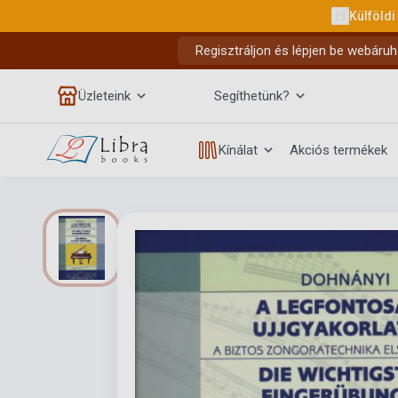
Külföldi
Regisztráljon és lépjen be webáruh
Üzleteink
Segíthetünk?
Kínálat
Akciós termékek