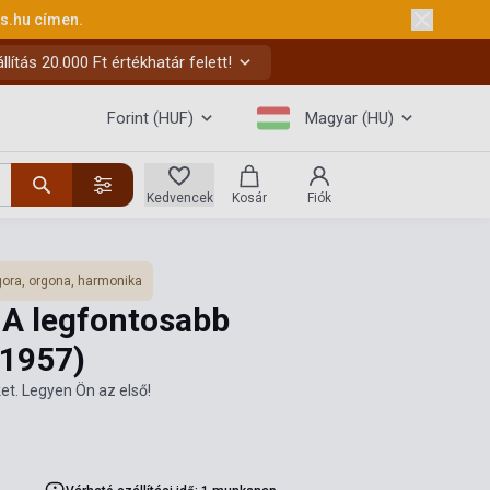
ks.hu
címen.
ítás 20.000 Ft értékhatár felett!
Forint (HUF)
Magyar (HU)
Kedvencek
Kosár
Fiók
ora, orgona, harmonika
 A legfontosabb
(1957)
et. Legyen Ön az első!