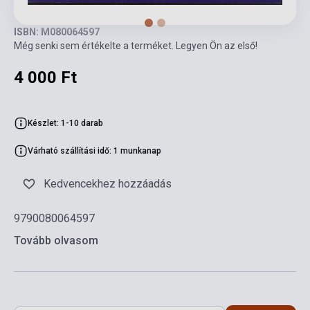
ISBN: M080064597
Még senki sem értékelte a terméket. Legyen Ön az első!
4 000 Ft
Készlet: 1-10 darab
Várható szállítási idő: 1 munkanap
Kedvencekhez hozzáadás
9790080064597
Tovább olvasom