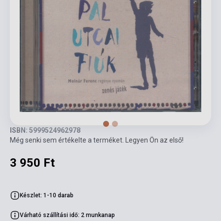
ISBN: 5999524962978
Még senki sem értékelte a terméket. Legyen Ön az első!
3 950 Ft
Készlet: 1-10 darab
Várható szállítási idő: 2 munkanap