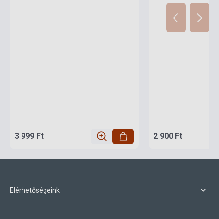
3 999 Ft
2 900 Ft
Elérhetőségeink