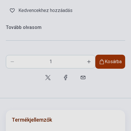
Kedvencekhez hozzáadás
Tovább olvasom
Kosárba
Termékjellemzők