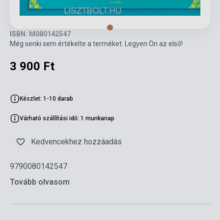
ISBN: M080142547
Még senki sem értékelte a terméket. Legyen Ön az első!
3 900 Ft
Készlet: 1-10 darab
Várható szállítási idő: 1 munkanap
Kedvencekhez hozzáadás
9790080142547
Tovább olvasom