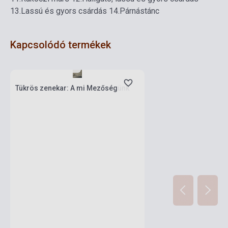
13.Lassú és gyors csárdás
14.Párnástánc
Kapcsolódó termékek
Készlet: 1-10 darab
Tükrös zenekar: A mi Mezőségünk