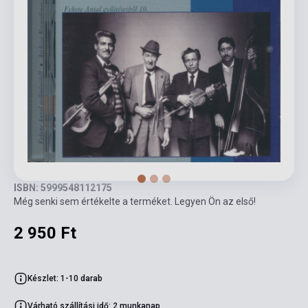
ISBN: 5999548112175
Még senki sem értékelte a terméket. Legyen Ön az első!
2 950 Ft
Készlet: 1-10 darab
Várható szállítási idő: 2 munkanap