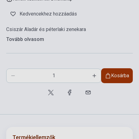
Kedvencekhez hozzáadás
Csiszár Aladár és péterlaki zenekara
Tovább olvasom
Kosárba
Termékjellemzők