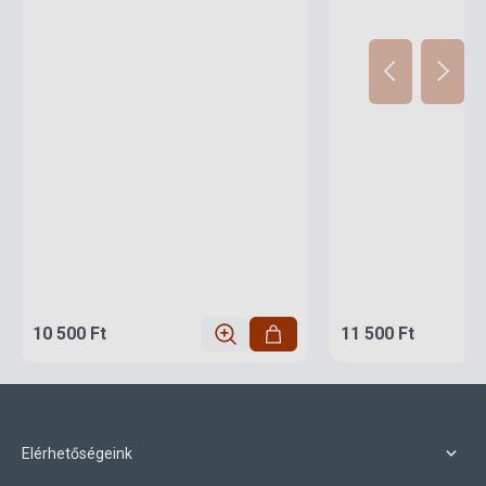
10 500 Ft
11 500 Ft
Elérhetőségeink