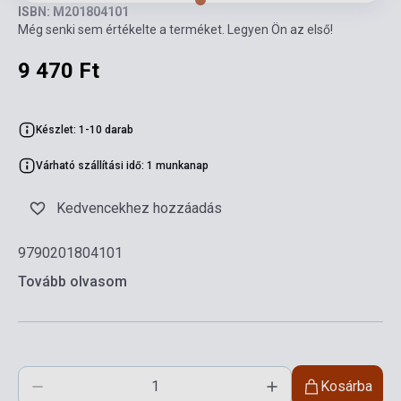
ISBN: M201804101
Még senki sem értékelte a terméket. Legyen Ön az első!
9 470 Ft
Készlet: 1-10 darab
Várható szállítási idő: 1 munkanap
Kedvencekhez hozzáadás
9790201804101
Tovább olvasom
Kosárba