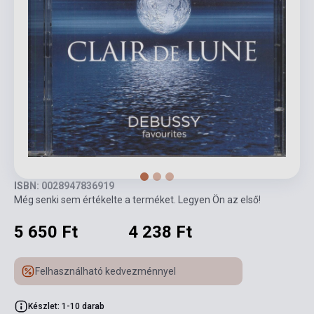
ISBN: 0028947836919
Még senki sem értékelte a terméket. Legyen Ön az első!
5 650 Ft
4 238 Ft
Felhasználható kedvezménnyel
Készlet: 1-10 darab