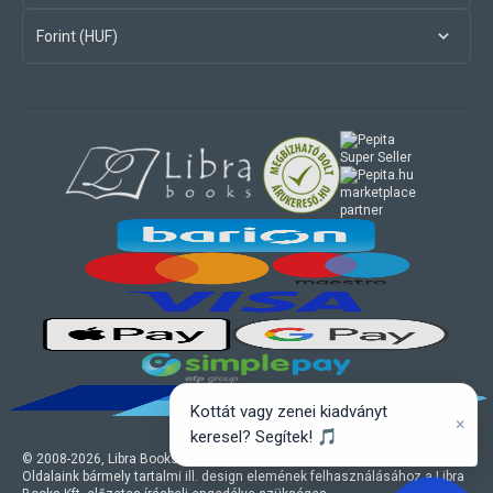
Forint (HUF)
marketplace
partner
Kottát vagy zenei kiadványt
×
keresel? Segítek! 🎵
© 2008-
2026
, Libra Books Kft. Minden jog fenntartva.
Oldalaink bármely tartalmi ill. design elemének felhasználásához a Libra