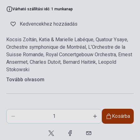
Várható szállítási idő: 1 munkanap
Kedvencekhez hozzáadás
Kocsis Zoltán, Katia & Marielle Labéque, Quatour Ysaye,
Orchestre symphonique de Montréal, L'Orchestre de la
Suisse Romande, Royal Concertgebouw Orchestra, Ernest
Ansermet, Charles Dutoit, Bernard Haitink, Leopold
Stokowski
Tovább olvasom
Kosárba