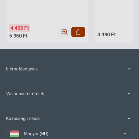
4 463 Ft
3 490 Ft
5 950 Ft
Elérhetőségeink
Vásárlási feltételek
Közösségi média
Magyar (HU)