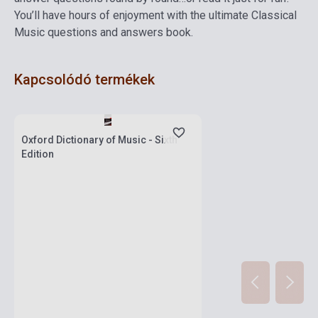
You’ll have hours of enjoyment with the ultimate Classical
Music questions and answers book.
Kapcsolódó termékek
Készlet: 1-10 darab
Oxford Dictionary of Music - Sixth
Edition