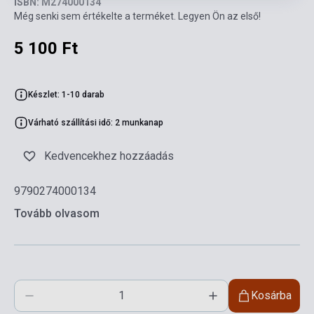
ISBN: M274000134
Még senki sem értékelte a terméket. Legyen Ön az első!
5 100 Ft
Készlet: 1-10 darab
Várható szállítási idő: 2 munkanap
Kedvencekhez hozzáadás
9790274000134
Tovább olvasom
Kosárba