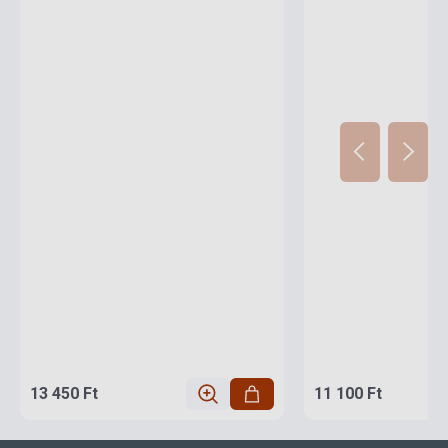
13 450 Ft
11 100 Ft