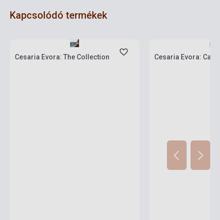
Kapcsolódó termékek
Készlet: 1-10 darab
Készlet: 1-10 darab
Cesaria Evora: The Collection
Cesaria Evora: Cabo