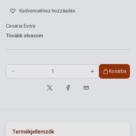
Kedvencekhez hozzáadás
Cesaria Evora
Tovább olvasom
Kosárba
Termékjellemzők