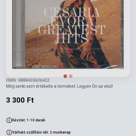
ISBN: 0888430636422
Még senki sem értékelte a terméket. Legyen Ön az első!
3 300 Ft
Készlet: 1-10 darab
Várható szállítási idő: 2 munkanap