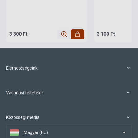
3 300 Ft
3 100 Ft
Elérhetőségeink
Vásárlási feltételek
Közösségi média
Magyar (HU)