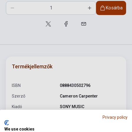
Kosárba
Termékjellemzők
ISBN
0888430502796
Szerző
Cameron Carpenter
Kiadó
SONY MUSIC
Privacy policy
Kiadási év
2014
Formátum
DVD
We use cookies