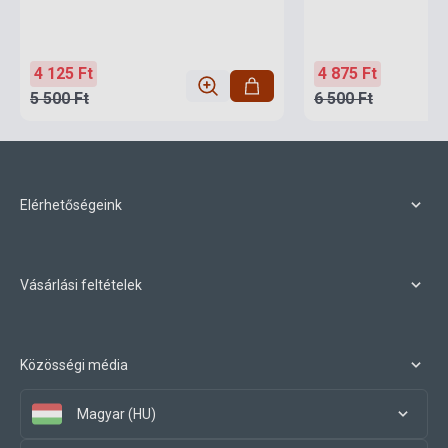
4 125 Ft
4 875 Ft
5 500 Ft
6 500 Ft
Elérhetőségeink
Vásárlási feltételek
Közösségi média
Magyar (HU)