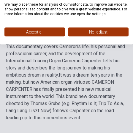
We may place these for analysis of our visitor data, to improve our website,
Nyelv
-
show personalised content and to give you a great website experience. For
more information about the cookies we use open the settings.
Részletes leírás
Kapcsolódó linkek
Vélemények
Accept all
No, adjust
This documentary covers Cameron’s life, his personal and
professional career, and the development of the
International Touring Organ.
Cameron Carpenter tells his
story and describes the long journey to making his
ambitious dream a reality.
It was a dream ten years in the
making, but now American organ virtuoso CAMERON
CARPENTER has finally presented his new musical
instrument to the world. This brand new documentary
directed by Thomas Grube (e.g. Rhythm Is It, Trip To Asia,
Lang Lang Liszt Now) follows Carpenter on the road
leading up to this momentous event.