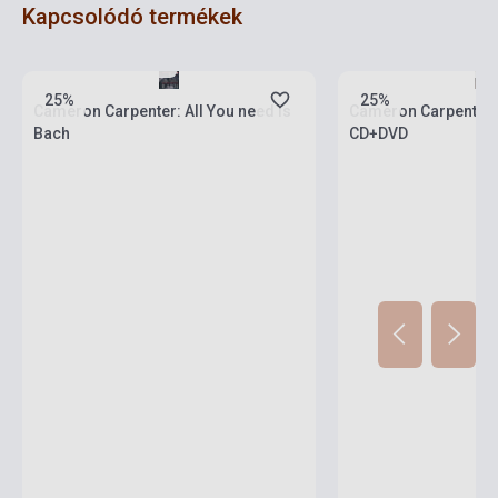
Kapcsolódó termékek
Készlet: 1-10 darab
Készlet: 1-10 darab
25%
25%
Cameron Carpenter: All You need is
Cameron Carpenter:
Bach
CD+DVD