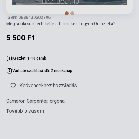
ISBN: 0888430502796
Még senki sem értékelte a terméket. Legyen Ön az első!
5 500 Ft
Készlet: 1-10 darab
Várható szállítási idő: 2 munkanap
Kedvencekhez hozzáadás
Cameron Carpenter, orgona
Tovább olvasom