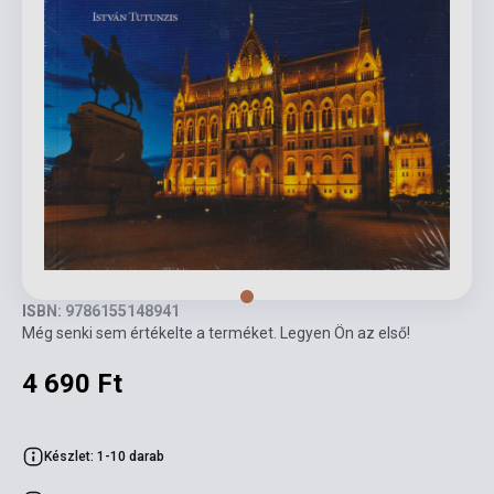
ISBN: 9786155148941
Még senki sem értékelte a terméket. Legyen Ön az első!
4 690 Ft
Készlet: 1-10 darab