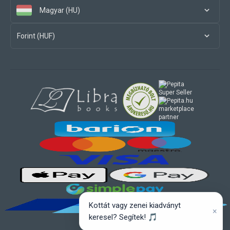
Magyar (HU)
Forint (HUF)
marketplace
partner
Kottát vagy zenei kiadványt
×
keresel? Segítek! 🎵