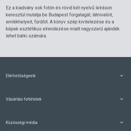
Ez a kiadvány sok fotón és rövid két nyelvű leíráson
keresztül mutatja be Budapest forgatagát, látnivalóit,
emlékhelyeit, fürdőit. A könyv szép kivitelezése és a
képek esztétikus elrendezése miatt nagyszerű ajándék
lehet bárki számára.
Elérhetőségeink
Vásárlási feltételek
Közösségi média