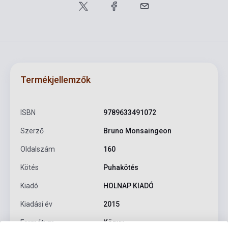
Termékjellemzők
ISBN
9789633491072
Szerző
Bruno Monsaingeon
Oldalszám
160
Kötés
Puhakötés
Kiadó
HOLNAP KIADÓ
Kiadási év
2015
Formátum
Könyv