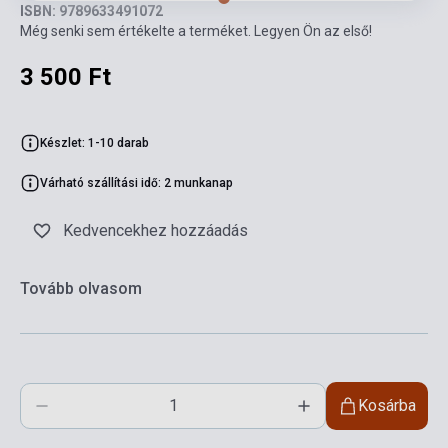
ISBN: 9789633491072
Még senki sem értékelte a terméket. Legyen Ön az első!
3 500 Ft
Készlet: 1-10 darab
Várható szállítási idő: 2 munkanap
Kedvencekhez hozzáadás
Tovább olvasom
Kosárba