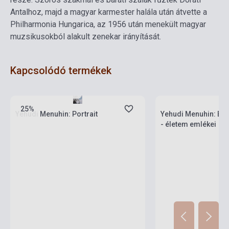
Antalhoz, majd a magyar karmester halála után átvette a
Philharmonia Hungarica, az 1956 után menekült magyar
muzsikusokból alakult zenekar irányítását.
Kapcsolódó termékek
Készlet: 1-10 darab
Készlet: 1-10 darab
25%
Yehudi Menuhin: Portrait
Yehudi Menuhin: Bef
- életem emlékei