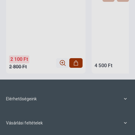
2 100 Ft
4 500 Ft
2 800 Ft
Elérhetőségeink
Vásárlási feltételek