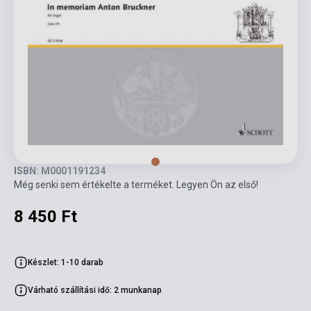
ISBN: M0001191234
Még senki sem értékelte a terméket. Legyen Ön az első!
8 450 Ft
Készlet: 1-10 darab
Várható szállítási idő: 2 munkanap