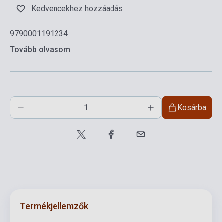
Kedvencekhez hozzáadás
9790001191234
Tovább olvasom
Kosárba
Termékjellemzők