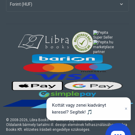
Forint (HUF)
marketplace
partner
Kottát vagy zenei kiadványt
×
keresel? Segítek! 🎵
© 2008-
2026
, Libra Books Kft. Minden jog fenntartva.
Oldalaink bármely tartalmi ill. design elemének felhasználásához a Libra
Books Kft. előzetes írásbeli engedélye szükséges.